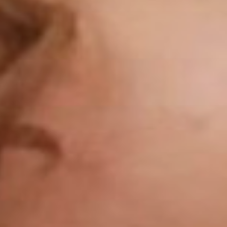
Сайт использует cookie-файлы,
чтобы сделать ваше пребывание на
нём максимально удобным.
Ознакомьтесь с
политикой
конфиденциальности
Принять