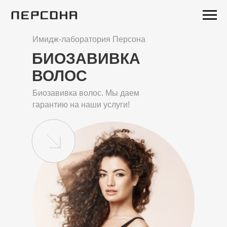
Имидж-лаборатория Персона
БИОЗАВИВКА
ВОЛОС
Биозавивка волос. Мы даем
гарантию на наши услуги!