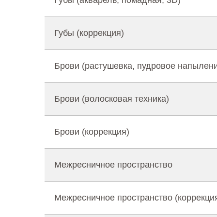
Губы (акварель, помадная, 3D)
Губы (коррекция)
Брови (растушевка, пудровое напылен
Брови (волосковая техника)
Брови (коррекция)
Межресничное пространство
Межресничное пространство (коррекци