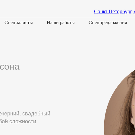
Санкт-Петербург, 
Специалисты
Наши работы
Спецпредложения
сона
ечерний, свадебный
бой сложности