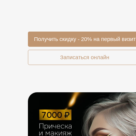
Получить скидку - 20% на первый визит
Записаться онлайн