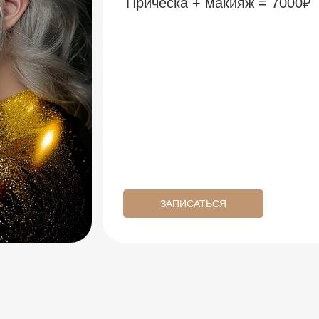
Прическа + макияж = 7000₽
ЗАПИСАТЬСЯ