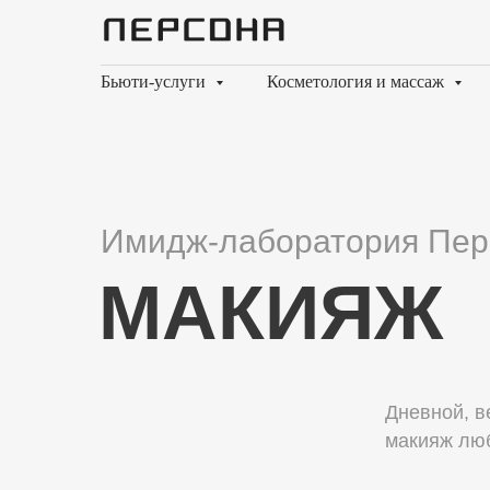
Бьюти-услуги
Косметология и массаж
Имидж-лаборатория Пер
МАКИЯЖ
Дневной, в
макияж лю