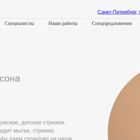
Санкт-Петербург, 
Специалисты
Наши работы
Спецпредложения
сона
ужские, детские стрижки.
ходит мытье, стрижка
 Мы даем гарантию на наши