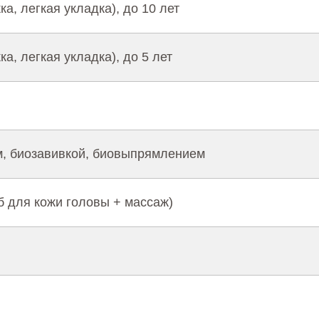
а, легкая укладка), до 10 лет
а, легкая укладка), до 5 лет
, биозавивкой, биовыпрямлением
б для кожи головы + массаж)