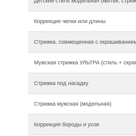
Детский стиль модельная (мытье, стрижк
Коррекция челки или длины
Стрижка, совмещенная с окрашиванием
Мужская стрижка УЛЬТРА (стиль + скра
Стрижка под насадку
Стрижка мужская (модельная)
Коррекция бороды и усов